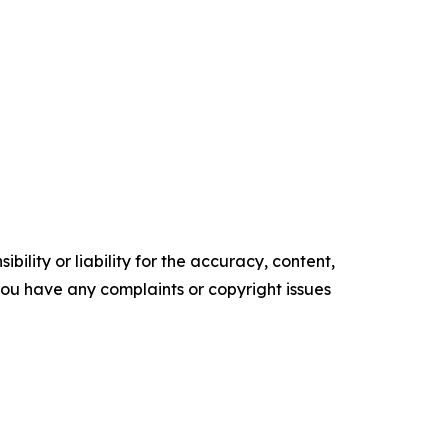
ility or liability for the accuracy, content,
f you have any complaints or copyright issues