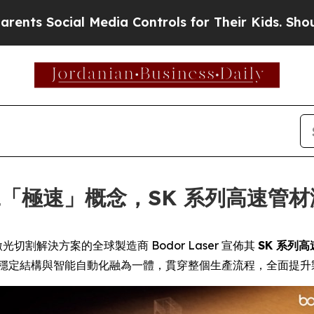
Social Media Controls for Their Kids. Should the 
管材加工「極速」概念，SK 系列高速
) -- 激光切割解決方案的全球製造商 Bodor Laser 宣佈其
SK 系列
、穩定結構與智能自動化融為一體，貫穿整個生產流程，全面提升