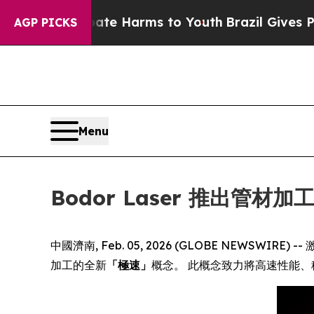
nd to Abate Harms to Youth
Brazil Gives Parents 
AGP PICKS
Menu
Bodor Laser 推出
中國濟南, Feb. 05, 2026 (GLOBE NEWSWIRE
加工的全新
「極速」
概念。 此概念致力將高速性能