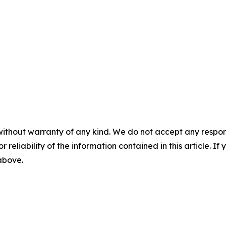
without warranty of any kind. We do not accept any responsib
r reliability of the information contained in this article. I
 above.