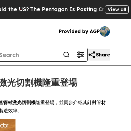
US?
The Pentagon Is Posting Cryptic Biblical Me
View all
Provided by AGP
Share
管材激光切割機隆重登場
高速管材激光切割機
隆重登場，並同步介紹其針對管材
製造效率。