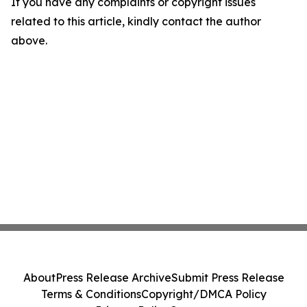
If you have any complaints or copyright issues
related to this article, kindly contact the author
above.
About
Press Release Archive
Submit Press Release
Terms & Conditions
Copyright/DMCA Policy