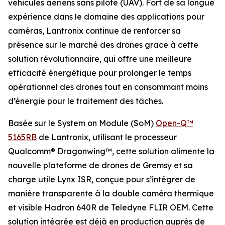
véhicules aériens sans pilote (UAV). Fort de sa longue
expérience dans le domaine des applications pour
caméras, Lantronix continue de renforcer sa
présence sur le marché des drones grâce à cette
solution révolutionnaire, qui offre une meilleure
efficacité énergétique pour prolonger le temps
opérationnel des drones tout en consommant moins
d’énergie pour le traitement des tâches.
Basée sur le System on Module (SoM)
Open-Q™
5165RB
de Lantronix, utilisant le processeur
Qualcomm® Dragonwing™, cette solution alimente la
nouvelle plateforme de drones de Gremsy et sa
charge utile Lynx ISR, conçue pour s’intégrer de
manière transparente à la double caméra thermique
et visible Hadron 640R de Teledyne FLIR OEM. Cette
solution intégrée est déjà en production auprès de