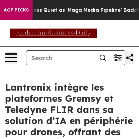
s Goes Quiet as 'Maga Media Pipeline' Backfires Amid
AGP PICKS
Lantronix intègre les
plateformes Gremsy et
Teledyne FLIR dans sa
solution d’IA en périphérie
pour drones, offrant des